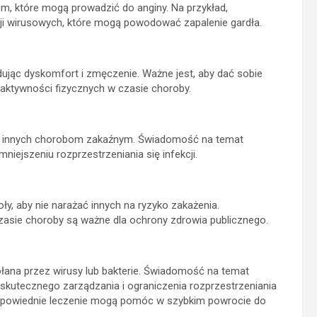
m, które mogą prowadzić do anginy. Na przykład,
ji wirusowych, które mogą powodować zapalenie gardła.
jąc dyskomfort i zmęczenie. Ważne jest, aby dać sobie
aktywności fizycznych w czasie choroby.
e i innych chorobom zakaźnym. Świadomość na temat
ejszeniu rozprzestrzeniania się infekcji.
y, aby nie narażać innych na ryzyko zakażenia.
zasie choroby są ważne dla ochrony zdrowia publicznego.
ołana przez wirusy lub bakterie. Świadomość na temat
skutecznego zarządzania i ograniczenia rozprzestrzeniania
i odpowiednie leczenie mogą pomóc w szybkim powrocie do