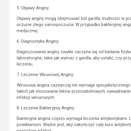
5. Objawy Anginy
Objawy anginy mogą obejmować ból gardła, trudności w pr
uczucie złego samopoczucia. W przypadku bakteryjnej angin
medycznej.
6. Diagnostyka Anginy
Diagnozowanie anginy zwykle zaczyna się od badania fizyk
laboratoryjne, takie jak wymaz z gardła, aby ustalić, czy 
leczeniu.
7. Leczenie Wirusowej Anginy
Wirusowa angina zazwyczaj nie wymaga specjalistycznego 
takich jak stosowanie leków przeciwbólowych, nawadnianie 
infekcji wirusowych.
8. Leczenie Bakteryjnej Anginy
Bakteryjna angina często wymaga leczenia antybiotykami. L
powikłaniom. Ważne jest, aby zakończyć cały kurs antybioty
nawrotom infekcji.