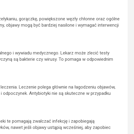
zełykaniu, gorączkę, powiększone węzły chłonne oraz ogólne
y, objawy mogą być bardziej nasilone i wymagać interwencji
alnego i wywiadu medycznego. Lekarz może zlecić testy
przyczyną są bakterie czy wirusy. To pomaga w odpowiednim
leczenia. Leczenie polega głównie na łagodzeniu objawów,
i odpoczynek. Antybiotyki nie są skuteczne w przypadku
eki te pomagają zwalczać infekcję i zapobiegają
ków, nawet jeśli objawy ustąpią wcześniej, aby zapobiec