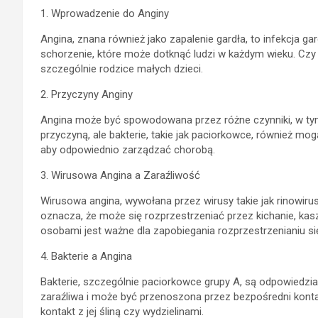
1. Wprowadzenie do Anginy
Angina, znana również jako zapalenie gardła, to infekcja g
schorzenie, które może dotknąć ludzi w każdym wieku. Czy a
szczególnie rodzice małych dzieci.
2. Przyczyny Anginy
Angina może być spowodowana przez różne czynniki, w tym 
przyczyną, ale bakterie, takie jak paciorkowce, również mo
aby odpowiednio zarządzać chorobą.
3. Wirusowa Angina a Zaraźliwość
Wirusowa angina, wywołana przez wirusy takie jak rinowirus
oznacza, że może się rozprzestrzeniać przez kichanie, kas
osobami jest ważne dla zapobiegania rozprzestrzenianiu si
4. Bakterie a Angina
Bakterie, szczególnie paciorkowce grupy A, są odpowiedzial
zaraźliwa i może być przenoszona przez bezpośredni konta
kontakt z jej śliną czy wydzielinami.